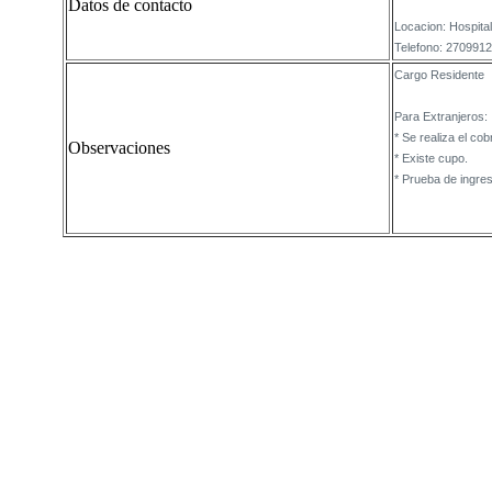
Datos de contacto
Locacion: Hospital
Telefono: 2709912
Cargo Residente
Para Extranjeros:
* Se realiza el co
Observaciones
* Existe cupo.
* Prueba de ingres