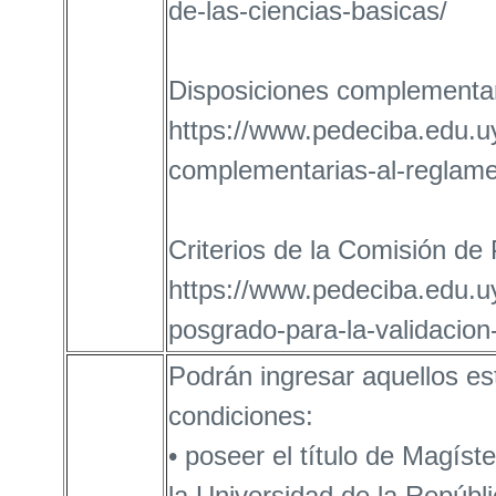
de-las-ciencias-basicas/
Disposiciones complementar
https://www.pedeciba.edu.u
complementarias-al-reglame
Criterios de la Comisión de 
https://www.pedeciba.edu.uy
posgrado-para-la-validacion-
Podrán ingresar aquellos es
condiciones:
• poseer el título de Magís
la Universidad de la Repúbli