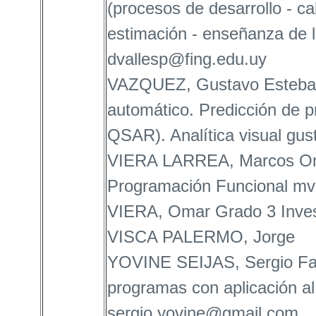
(procesos de desarrollo - ca
estimación - enseñanza de l
dvallesp@fing.edu.uy
VAZQUEZ, Gustavo Esteban
automático. Predicción de 
QSAR). Analítica visual g
VIERA LARREA, Marcos Oma
Programación Funcional mv
VIERA, Omar Grado 3 Invest
VISCA PALERMO, Jorge
YOVINE SEIJAS, Sergio Fab
programas con aplicación al 
sergio.yovine@gmail.com