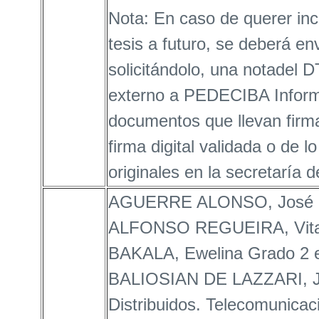
Nota: En caso de querer incl
tesis a futuro, se deberá en
solicitándolo, una notadel
externo a PEDECIBA Informá
documentos que llevan firma,
firma digital validada o de l
originales en la secretaría d
AGUERRE ALONSO, José Pe
ALFONSO REGUEIRA, Vita
BAKALA, Ewelina Grado 2 
BALIOSIAN DE LAZZARI, Ja
Distribuidos. Telecomunicac