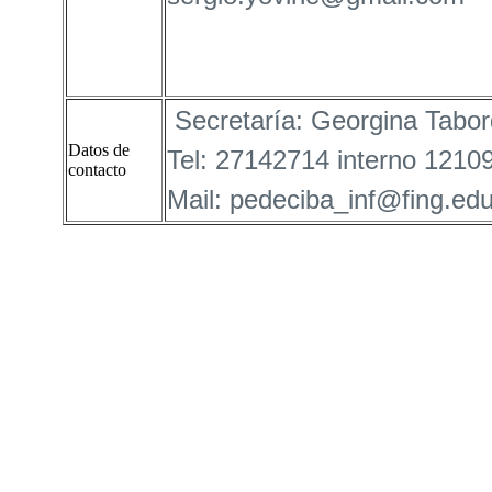
Secretaría: Georgina Tabo
Datos de
Tel: 27142714 interno 1210
contacto
Mail: pedeciba_inf@fing.ed