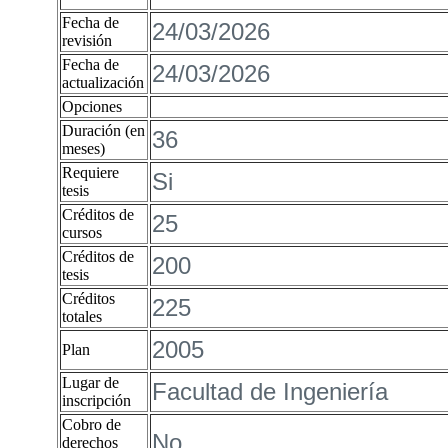
Fecha de
24/03/2026
revisión
Fecha de
24/03/2026
actualización
Opciones
Duración (en
36
meses)
Requiere
Si
tesis
Créditos de
25
cursos
Créditos de
200
tesis
Créditos
225
totales
2005
Plan
Lugar de
Facultad de Ingeniería
inscripción
Cobro de
No
derechos