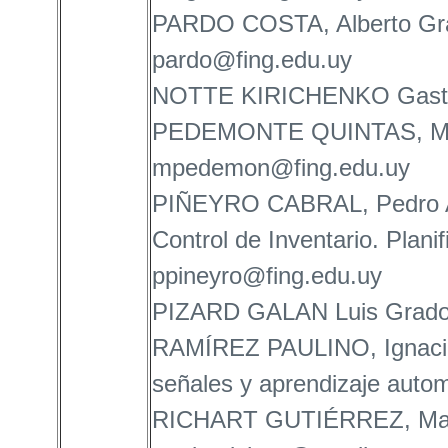
PARDO COSTA, Alberto Gra
pardo@fing.edu.uy
NOTTE KIRICHENKO Gastón
PEDEMONTE QUINTAS, Mart
mpedemon@fing.edu.uy
PIÑEYRO CABRAL, Pedro Adr
Control de Inventario. Plani
ppineyro@fing.edu.uy
PIZARD GALAN Luis Grado 
RAMÍREZ PAULINO, Ignacio
señales y aprendizaje auto
RICHART GUTIÉRREZ, Matí