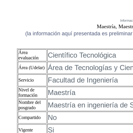
Informac
Maestría, Maestr
(la información aquí presentada es preliminar 
Área
Científico Tecnológica
evaluación
Área de Tecnologías y Cienc
Área (Udelar)
Facultad de Ingeniería
Servicio
Nivel de
Maestría
formación
Nombre del
Maestría en ingeniería de 
posgrado
No
Compartido
Si
Vigente