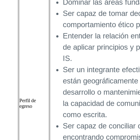
Dominar las áreas fund
Ser capaz de tomar deci
comportamiento ético p
Entender la relación en
de aplicar principios y 
IS.
Ser un integrante efect
están geográficamente d
desarrollo o mantenimi
Perfil de
la capacidad de comuni
egreso
como escrita.
Ser capaz de conciliar o
encontrando compromiso