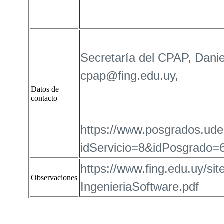
Secretaría del CPAP, Danie
cpap@fing.edu.uy,
Datos de
contacto
https://www.posgrados.ude
idServicio=8&idPosgrado=
https://www.fing.edu.uy/site
Observaciones
IngenieriaSoftware.pdf