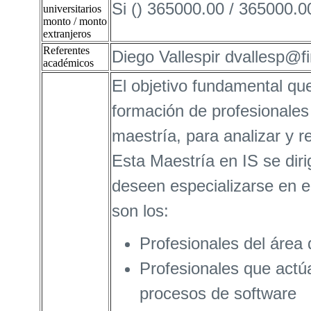
Si () 365000.00 / 365000.0
universitarios
monto / monto
extranjeros
Referentes
Diego Vallespir dvallesp@f
académicos
El objetivo fundamental que
formación de profesionales
maestría, para analizar y 
Esta Maestría en IS se diri
deseen especializarse en el
son los:
Profesionales del área 
Profesionales que actú
procesos de software