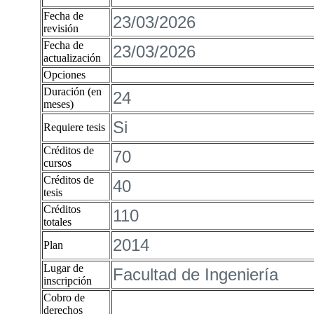
Fecha de
23/03/2026
revisión
Fecha de
23/03/2026
actualización
Opciones
Duración (en
24
meses)
Si
Requiere tesis
Créditos de
70
cursos
Créditos de
40
tesis
Créditos
110
totales
2014
Plan
Lugar de
Facultad de Ingeniería
inscripción
Cobro de
derechos