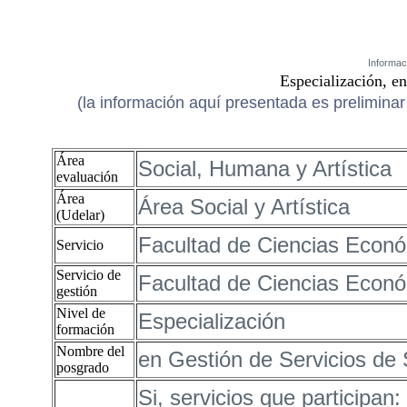
Informac
Especialización, e
(la información aquí presentada es preliminar 
Área
Social, Humana y Artística
evaluación
Área
Área Social y Artística
(Udelar)
Facultad de Ciencias Econó
Servicio
Servicio de
Facultad de Ciencias Econó
gestión
Nivel de
Especialización
formación
Nombre del
en Gestión de Servicios de 
posgrado
Si, servicios que participa