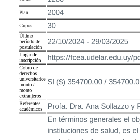
2004
Plan
30
Cupos
Último
22/10/2024 - 29/03/2025
período de
postulación
Lugar de
https://fcea.udelar.edu.uy/p
inscripción
Cobro de
derechos
universitarios
Si ($) 354700.00 / 354700.0
monto /
monto
extranjeros
Referentes
Profa. Dra. Ana Sollazzo y 
académicos
En términos generales el obj
instituciones de salud, es el